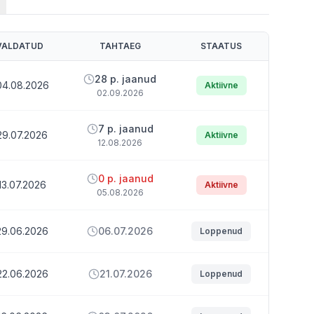
VALDATUD
TAHTAEG
STAATUS
28 p. jaanud
04.08.2026
Aktiivne
02.09.2026
7 p. jaanud
29.07.2026
Aktiivne
12.08.2026
0 p. jaanud
13.07.2026
Aktiivne
05.08.2026
29.06.2026
06.07.2026
Loppenud
22.06.2026
21.07.2026
Loppenud