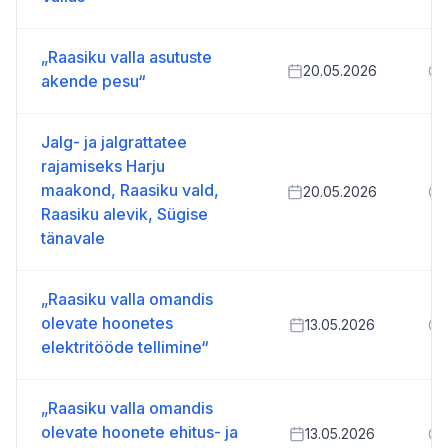
„Raasiku valla asutuste
20.05.2026
akende pesu“
Jalg- ja jalgrattatee
rajamiseks Harju
maakond, Raasiku vald,
20.05.2026
Raasiku alevik, Sügise
tänavale
„Raasiku valla omandis
olevate hoonetes
13.05.2026
elektritööde tellimine“
„Raasiku valla omandis
olevate hoonete ehitus- ja
13.05.2026