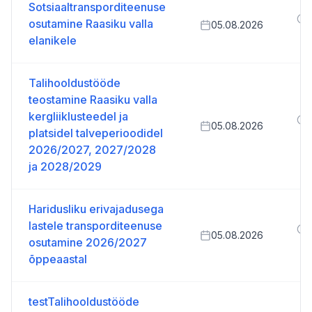
Sotsiaaltransporditeenuse
osutamine Raasiku valla
05.08.2026
elanikele
Talihooldustööde
teostamine Raasiku valla
kergliiklusteedel ja
05.08.2026
platsidel talveperioodidel
2
2026/2027, 2027/2028
ja 2028/2029
Haridusliku erivajadusega
lastele transporditeenuse
05.08.2026
osutamine 2026/2027
õppeaastal
testTalihooldustööde