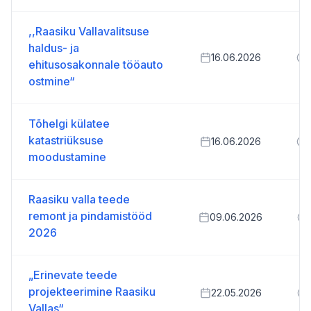
,,Raasiku Vallavalitsuse
haldus- ja
16.06.2026
ehitusosakonnale tööauto
ostmine“
Tõhelgi külatee
katastriüksuse
16.06.2026
moodustamine
Raasiku valla teede
remont ja pindamistööd
09.06.2026
2026
„Erinevate teede
projekteerimine Raasiku
22.05.2026
Vallas“