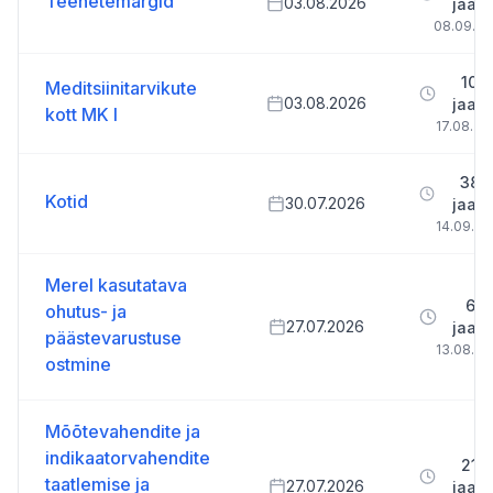
Teenetemärgid
03.08.2026
jaan
08.09.2
10 p
Meditsiinitarvikute
03.08.2026
jaan
kott MK I
17.08.20
38 p
Kotid
30.07.2026
jaan
14.09.20
Merel kasutatava
6 p
ohutus- ja
27.07.2026
jaan
päästevarustuse
13.08.20
ostmine
Mõõtevahendite ja
indikaatorvahendite
21 p
taatlemise ja
27.07.2026
jaan