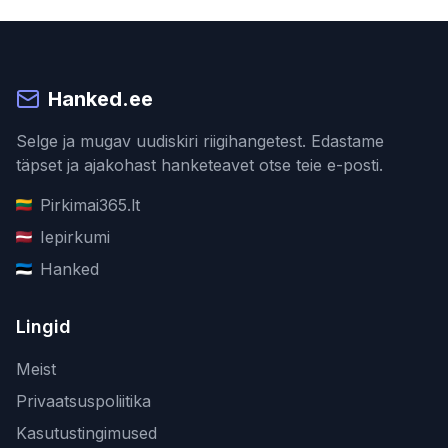
Hanked.ee
Selge ja mugav uudiskiri riigihangetest. Edastame
täpset ja ajakohast hanketeavet otse teie e-posti.
Pirkimai365.lt
Iepirkumi
Hanked
Lingid
Meist
Privaatsuspoliitika
Kasutustingimused