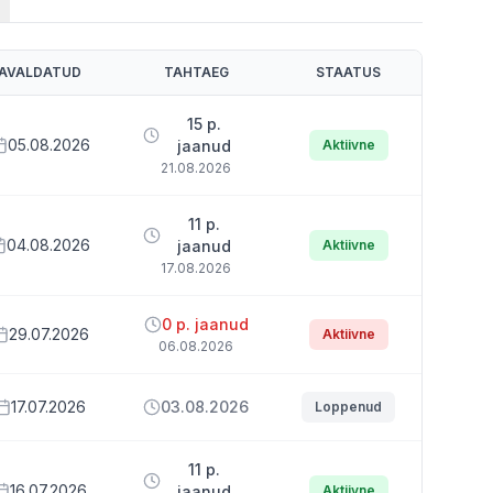
AVALDATUD
TAHTAEG
STAATUS
15 p.
05.08.2026
jaanud
Aktiivne
21.08.2026
11 p.
04.08.2026
jaanud
Aktiivne
17.08.2026
0 p. jaanud
29.07.2026
Aktiivne
06.08.2026
17.07.2026
03.08.2026
Loppenud
11 p.
16.07.2026
jaanud
Aktiivne