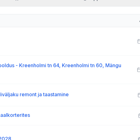
hooldus - Kreenholmi tn 64, Kreenholmi tn 60, Mängu
iväljaku remont ja taastamine
aalkorterites
-2028