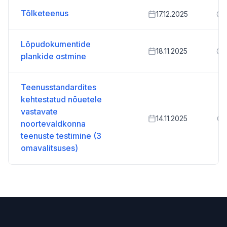
Tõlketeenus
17.12.2025
Lõpudokumentide
18.11.2025
plankide ostmine
Teenusstandardites
kehtestatud nõuetele
vastavate
14.11.2025
noortevaldkonna
teenuste testimine (3
omavalitsuses)