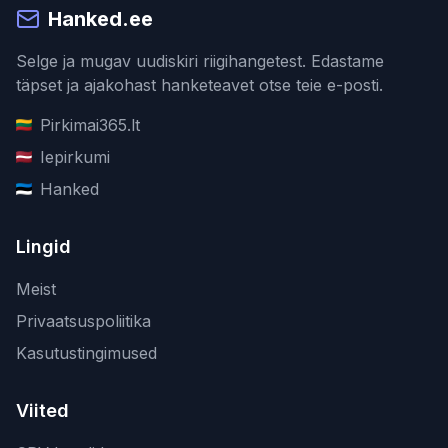
Hanked.ee
Selge ja mugav uudiskiri riigihangetest. Edastame
täpset ja ajakohast hanketeavet otse teie e-posti.
Pirkimai365.lt
Iepirkumi
Hanked
Lingid
Meist
Privaatsuspoliitika
Kasutustingimused
Viited