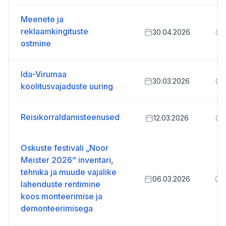
Meenete ja
reklaamkingituste
30.04.2026
ostmine
Ida-Virumaa
30.03.2026
koolitusvajaduste uuring
Reisikorraldamisteenused
12.03.2026
Oskuste festivali „Noor
Meister 2026“ inventari,
tehnika ja muude vajalike
06.03.2026
lahenduste rentimine
koos monteerimise ja
demonteerimisega