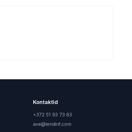
Kontaktid
+372 51 93 73 83
ave@tendinf.com