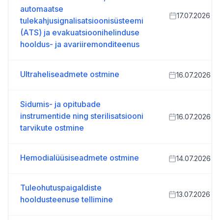
automaatse
17.07.2026
tulekahjusignalisatsioonisüsteemi
(ATS) ja evakuatsioonihelinduse
hooldus- ja avariiremonditeenus
Ultraheliseadmete ostmine
16.07.2026
Sidumis- ja opitubade
instrumentide ning sterilisatsiooni
16.07.2026
tarvikute ostmine
Hemodialüüsiseadmete ostmine
14.07.2026
Tuleohutuspaigaldiste
13.07.2026
hooldusteenuse tellimine