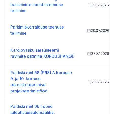
basseinide hooldusteenuse
31.07.2026
tellimine
Parkimiskorralduse teenuse
28.07.2026
tellimine
Kardiovaskulaarsüsteemi
27.07.2026
ravimite ostmine KORDUSHANGE
Paldiski mnt 68 (P68) A korpuse
9. ja 10. korruse
21.07.2026
rekonstrueerimise
projekteerimistööd
Paldiski mnt 66 hoone
tuleohutusautomaatika,