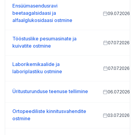
Ensüümasendusravi
beetaagalsidaasi ja
09.07.2026
alfaalglukosidaasi ostmine
Tööstuslike pesumasinate ja
07.07.2026
kuivatite ostmine
Laborikemikaalide ja
07.07.2026
laboriplastiku ostmine
Üritusturunduse teenuse tellimine
06.07.2026
Ortopeediliste kinnitusvahendite
03.07.2026
ostmine