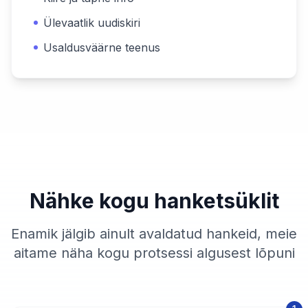
Ülevaatlik uudiskiri
Usaldusväärne teenus
Nähke kogu hanketsüklit
Enamik jälgib ainult avaldatud hankeid, meie
aitame näha kogu protsessi algusest lõpuni