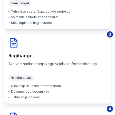
Enne hanget
Tehniliste spetsifikatsioonide projektid
Võimalus esitada ettepanekuid
Mõju lõplikele tingimustele
3
Riigihange
Aktiivne hanke etapp kogu vajaliku informatsiooniga
Hankimise ajal
Üksikasjalik hanke informatsioon
Dokumentide kogumikud
Tähtajad ja nõuded
4