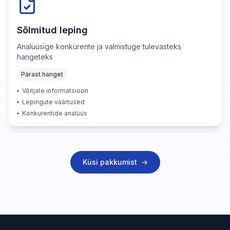
Sõlmitud leping
Analüüsige konkurente ja valmistuge tulevasteks
hangeteks
Pärast hanget
Võitjate informatsioon
Lepingute väärtused
Konkurentide analüüs
Küsi pakkumist
→