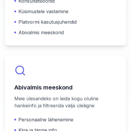
Konsultatsioonid
Küsimustele vastamine
Platvormi kasutusjuhendid
Abivalmis meeskond
Abivalmis meeskond
Meie ülesandeks on leida kogu oluline
hankeinfo ja filtreerida välja üleliigne
Personaalne lähenemine
Kiire ja täpne info