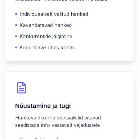
Individuaalselt valitud hanked
Kavandatavad hanked
Konkurentide jälgimine
Kogu teave ühes kohas
Nõustamine ja tugi
Hankevaldkonna spetsialistid aitavad
seadistada info vastavalt vajadustele