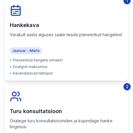
1
Hankekava
Varakult aasta alguses saate teada planeeritud hangetest
Jaanuar - Märts
Planeeritud hangete nimekiri
Esialgne maksumus
Kavandatavad tähtajad
2
Turu konsultatsioon
Osalege turu konsultatsioonides ja kujundage hanke
tingimusi