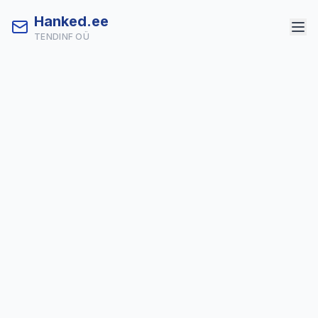
Hanked.ee
TENDINF OÜ