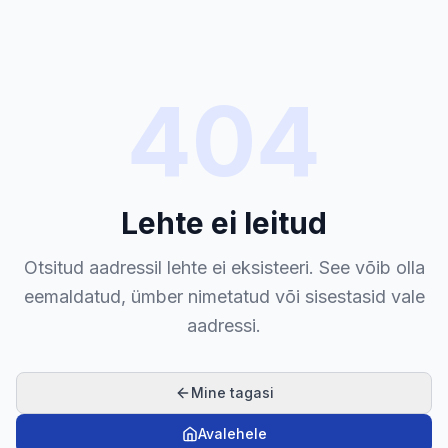
404
Lehte ei leitud
Otsitud aadressil lehte ei eksisteeri. See võib olla
eemaldatud, ümber nimetatud või sisestasid vale
aadressi.
Mine tagasi
Avalehele