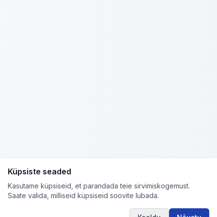
Küpsiste seaded
Kasutame küpsiseid, et parandada teie sirvimiskogemust.
Saate valida, milliseid küpsiseid soovite lubada.