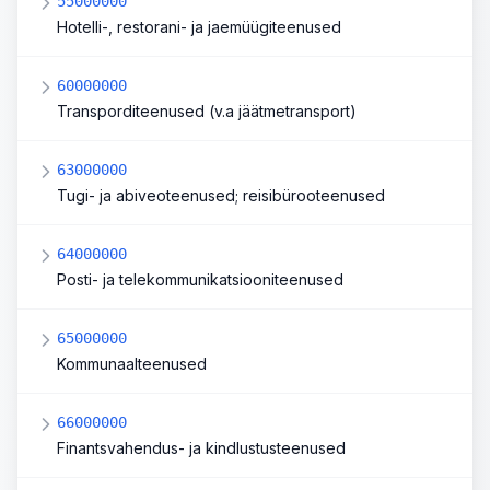
55000000
Hotelli-, restorani- ja jaemüügiteenused
60000000
Transporditeenused (v.a jäätmetransport)
63000000
Tugi- ja abiveoteenused; reisibürooteenused
64000000
Posti- ja telekommunikatsiooniteenused
65000000
Kommunaalteenused
66000000
Finantsvahendus- ja kindlustusteenused