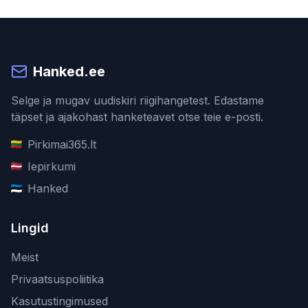
Hanked.ee
Selge ja mugav uudiskiri riigihangetest. Edastame
täpset ja ajakohast hanketeavet otse teie e-posti.
Pirkimai365.lt
Iepirkumi
Hanked
Lingid
Meist
Privaatsuspoliitika
Kasutustingimused