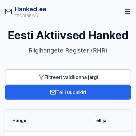
Hanked.ee
TENDINF OÜ
Eesti Aktiivsed Hanked
Riigihangete Register (RHR)
Filtreeri valdkonna järgi
Telli uudiskiri
Hange
Tellija